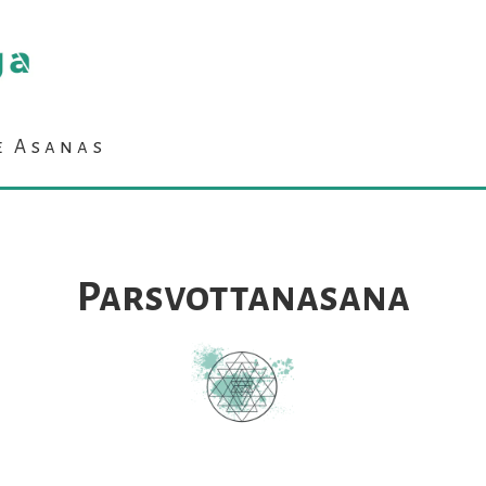
e Asanas
Parsvottanasana