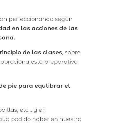
 van perfeccionando según
dad en las acciones de las
sana.
incipio de las clases
, sobre
proprociona esta preparativa
 de pie para equlibrar el
llas, etc... y en
aya podido haber en nuestra