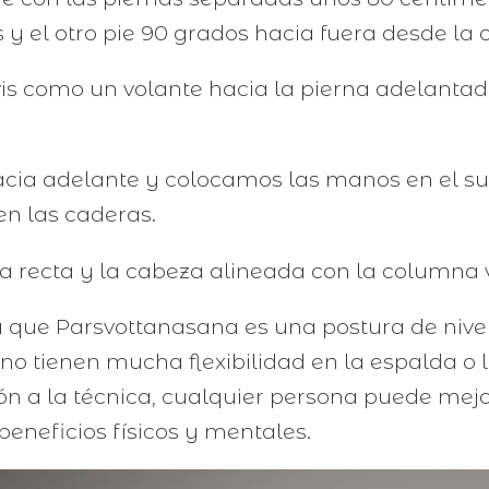
y el otro pie 90 grados hacia fuera desde la 
lvis como un volante hacia la pierna adelanta
acia adelante y colocamos las manos en el su
n las caderas.
 recta y la cabeza alineada con la columna v
a que Parsvottanasana es una postura de nive
no tienen mucha flexibilidad en la espalda o 
ión a la técnica, cualquier persona puede mej
beneficios físicos y mentales.