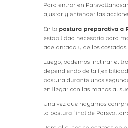
Para entrar en Parsvottanas
ajustar y entender las accione
En la
postura preparativa a
estabilidad necesaria para man
adelantada y de los costados.
Luego, podemos inclinar el tr
dependiendo de la flexibilid
postura durante unos segundo
en llegar con las manos al sue
Una vez que hayamos comprend
la postura final de Parsvotta
Para ello, nos colocamos de p