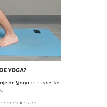
de yoga?
zaje de Yoga
por todos los
s.
racterísticas de