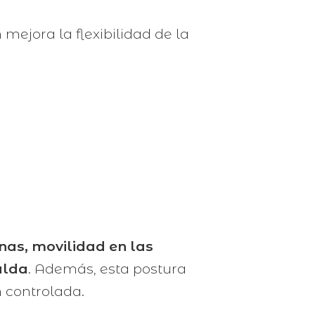
mejora la flexibilidad de la
rnas, movilidad en las
alda
. Además, esta postura
n controlada.