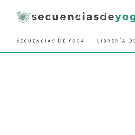
Secuencias De Yoga
Librería D