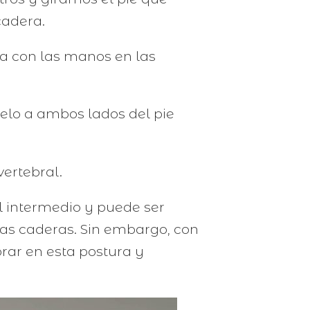
cadera.
da con las manos en las
elo a ambos lados del pie
ertebral.
l intermedio y puede ser
las caderas. Sin embargo, con
orar en esta postura y