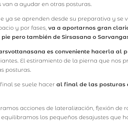
van a ayudar en otras posturas.
ue ya se aprenden desde su preparativa y se
acio y por fases,
va a aportarnos gran clari
e pie pero también de Sirsasana o Sarvanga
rsvottanasana es conveniente hacerla al pr
iantes. El estiramiento de la pierna que nos 
s posturas.
final se suele hacer
al final de las posturas
mos acciones de lateralización, flexión de rodi
equilibramos los pequeños desajustes que h