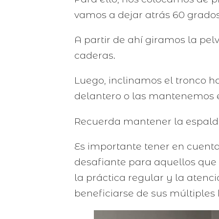
vamos a dejar atrás 60 grados 
A partir de ahí giramos la pe
caderas.
Luego, inclinamos el tronco h
delantero o las mantenemos e
Recuerda mantener la espalda
Es importante tener en cuent
desafiante para aquellos que 
la práctica regular y la atenc
beneficiarse de sus múltiples 