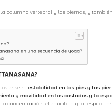
la columna vertebral y las piernas, y también 
ana?
ttanasana en una secuencia de yoga?
na
ottanasana?
 nos enseña
estabilidad en los pies y las pie
amiento y movilidad en los costados y la esp
 concentración, el equilibrio y la respiració