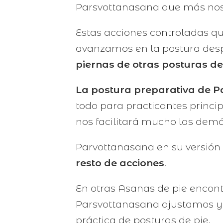
Parsvottanasana que más nos 
Estas acciones controladas q
avanzamos en la postura desp
piernas de otras posturas d
La postura preparativa de Pa
todo para practicantes princip
nos facilitará mucho las demá
Parvottanasana en su versión 
resto de acciones
.
En otras Asanas de pie encontra
Parsvottanasana ajustamos y 
práctica de posturas de pie.