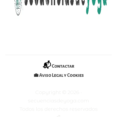
📬
Contactar
💼 Aviso Legal y Cookies
Copyright ©
2026
·
secuenciasdeyoga.com
Todos los derechos reservados