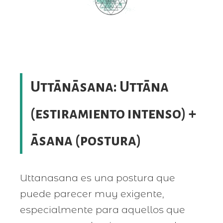
Uttānāsana: Uttāna
(estiramiento intenso) +
āsana (postura)
Uttanasana es una postura que
puede parecer muy exigente,
especialmente para aquellos que