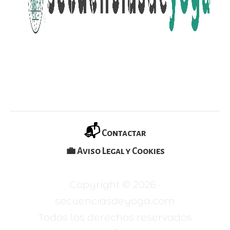
📬
Contactar
💼 Aviso Legal y Cookies
Copyright ©
2026
·
secuenciasdeyoga.com
Todos los derechos reservados