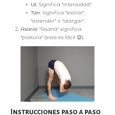
Ut
: Significa "intensidad".
Tan
: Significa "estirar",
"extender" o "alargar".
Asana:
"Asana" significa
"postura" (esta es fácil 😉).
Instrucciones paso a paso